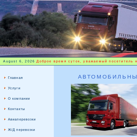
August 6, 2026
Доброе время суток, уважаемый посетитель 
АВТОМОБИЛЬНЫ
Главная
Услуги
О компании
Контакты
Авиаперевозки
Ж/Д перевозки