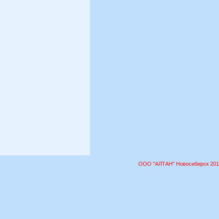
ООО "АЛТАН" Новосибирск 201