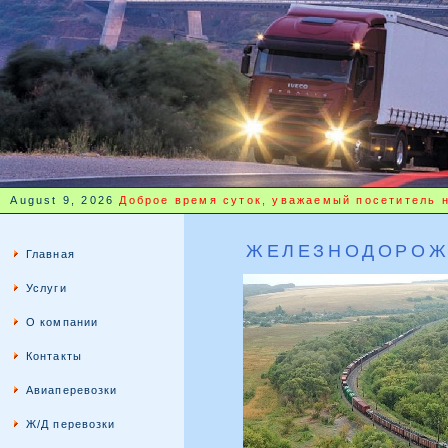
August 9, 2026
Доброе время суток, уважаемый посетитель 
ЖЕЛЕЗНОДОРОЖ
Главная
Услуги
О компании
Контакты
Авиаперевозки
Ж/Д перевозки