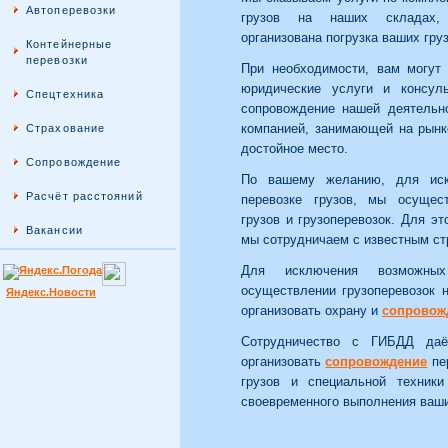
Автоперевозки
грузов на наших складах
организована погрузка ваших груз
Контейнерные
перевозки
При необходимости, вам могут
юридические услуги и консул
Спецтехника
сопровождение нашей деятельн
компанией, занимающей на рынк
Страхование
достойное место.
Сопровождение
По вашему желанию, для иск
Расчёт расстояний
перевозке грузов, мы осуще
грузов и грузоперевозок. Для эт
Вакансии
мы сотрудничаем с известным с
Для исключения возможны
осуществлении грузоперевозок 
Яндекс.Новости
организовать охрану и
сопровож
Сотрудничество с ГИБДД даё
организовать
сопровождение
пе
грузов и специальной техники
своевременного выполнения ваши