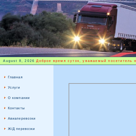
August 8, 2026
Доброе время суток, уважаемый посетитель 
Главная
Услуги
О компании
Контакты
Авиаперевозки
Ж/Д перевозки